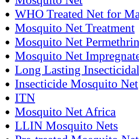
WHO Treated Net for Ma
Mosquito Net Treatment
Mosquito Net Permethri
Mosquito Net Impregnat
Long Lasting Insecticida
Insecticide Mosquito Net
ITN
Mosquito Net Africa
LLIN Mosquito Nets