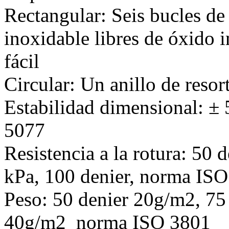
Rectangular: Seis bucles de 
inoxidable libres de óxido 
fácil
Circular: Un anillo de resor
Estabilidad dimensional: ±
5077
Resistencia a la rotura: 50 
kPa, 100 denier, norma I
Peso: 50 denier 20g/m2, 75
40g/m2 norma ISO 3801