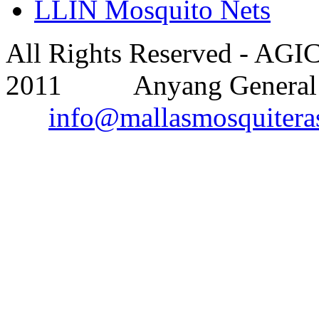
LLIN Mosquito Nets
All Rights Reserved - AGI
2011 Anyang General I
info@mallasmosquitera