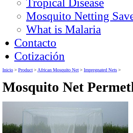
Tropical Disease
Mosquito Netting Sav
What is Malaria
Contacto
Cotización
Inicio
>
Product
>
African Mosquito Net
>
Impregnated Nets
>
Mosquito Net Permet