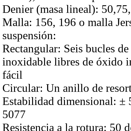
Denier (masa lineal): 50,75,
Malla: 156, 196 o malla Jer
suspensión:
Rectangular: Seis bucles de 
inoxidable libres de óxido 
fácil
Circular: Un anillo de resor
Estabilidad dimensional: ±
5077
Resistencia a la rotura: 50 