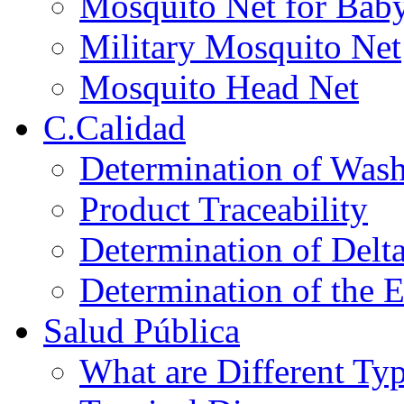
Mosquito Net for Bab
Military Mosquito Net
Mosquito Head Net
C.Calidad
Determination of Wash
Product Traceability
Determination of Delt
Determination of the E
Salud Pública
What are Different Ty