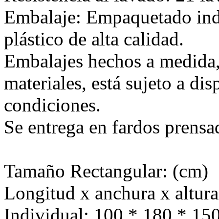
Embalaje: Empaquetado ind
plástico de alta calidad.
Embalajes hechos a medida,
materiales, está sujeto a di
condiciones.
Se entrega en fardos prensa
Tamaño Rectangular: (cm)
Longitud x anchura x altura
Individual: 100 * 180 * 15