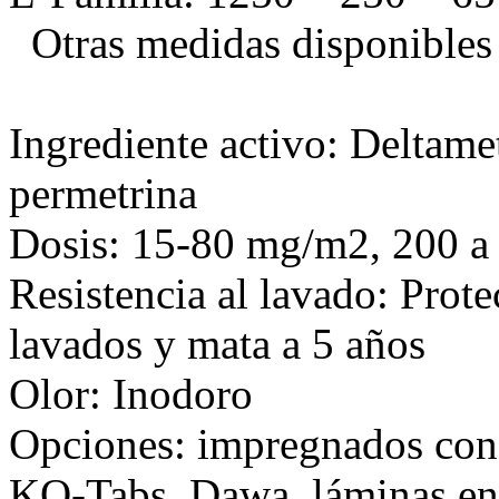
Otras medidas disponibles 
Ingrediente activo: Deltamet
permetrina
Dosis: 15-80 mg/m2, 200 
Resistencia al lavado: Prot
lavados y mata a 5 años
Olor: Inodoro
Opciones: impregnados con 
KO-Tabs, Dawa, láminas en 