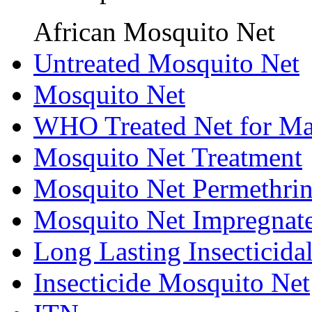
African Mosquito Net
Untreated Mosquito Net
Mosquito Net
WHO Treated Net for Ma
Mosquito Net Treatment
Mosquito Net Permethri
Mosquito Net Impregnat
Long Lasting Insecticida
Insecticide Mosquito Net